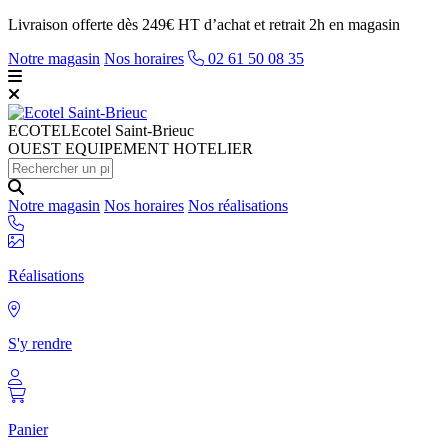
Livraison offerte dès 249€ HT d’achat et retrait 2h en magasin
Notre magasin
Nos horaires
02 61 50 08 35
ECOTEL
Ecotel Saint-Brieuc
OUEST EQUIPEMENT HOTELIER
Notre magasin
Nos horaires
Nos réalisations
Réalisations
S'y rendre
Panier