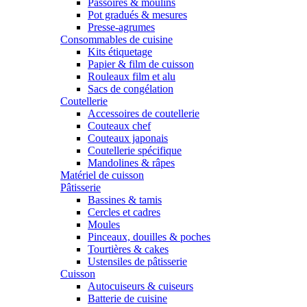
Passoires & moulins
Pot gradués & mesures
Presse-agrumes
Consommables de cuisine
Kits étiquetage
Papier & film de cuisson
Rouleaux film et alu
Sacs de congélation
Coutellerie
Accessoires de coutellerie
Couteaux chef
Couteaux japonais
Coutellerie spécifique
Mandolines & râpes
Matériel de cuisson
Pâtisserie
Bassines & tamis
Cercles et cadres
Moules
Pinceaux, douilles & poches
Tourtières & cakes
Ustensiles de pâtisserie
Cuisson
Autocuiseurs & cuiseurs
Batterie de cuisine