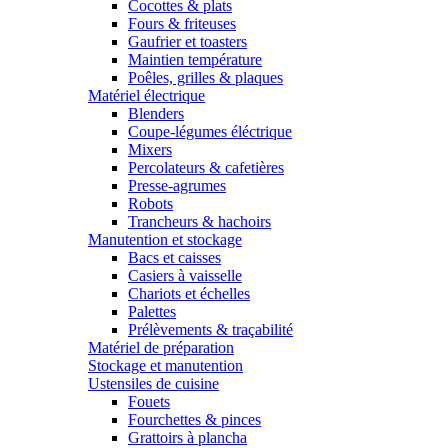
Cocottes & plats
Fours & friteuses
Gaufrier et toasters
Maintien température
Poêles, grilles & plaques
Matériel électrique
Blenders
Coupe-légumes éléctrique
Mixers
Percolateurs & cafetières
Presse-agrumes
Robots
Trancheurs & hachoirs
Manutention et stockage
Bacs et caisses
Casiers à vaisselle
Chariots et échelles
Palettes
Prélèvements & traçabilité
Matériel de préparation
Stockage et manutention
Ustensiles de cuisine
Fouets
Fourchettes & pinces
Grattoirs à plancha