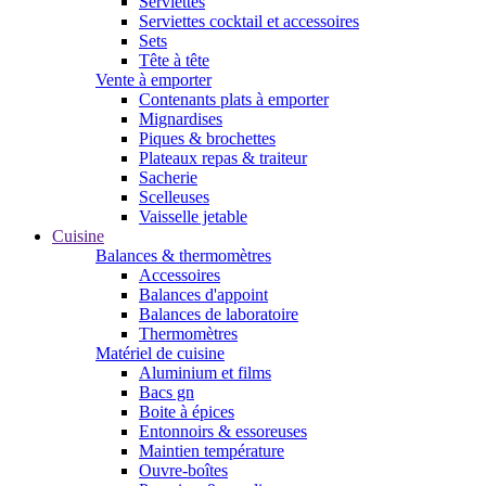
Serviettes
Serviettes cocktail et accessoires
Sets
Tête à tête
Vente à emporter
Contenants plats à emporter
Mignardises
Piques & brochettes
Plateaux repas & traiteur
Sacherie
Scelleuses
Vaisselle jetable
Cuisine
Balances & thermomètres
Accessoires
Balances d'appoint
Balances de laboratoire
Thermomètres
Matériel de cuisine
Aluminium et films
Bacs gn
Boite à épices
Entonnoirs & essoreuses
Maintien température
Ouvre-boîtes