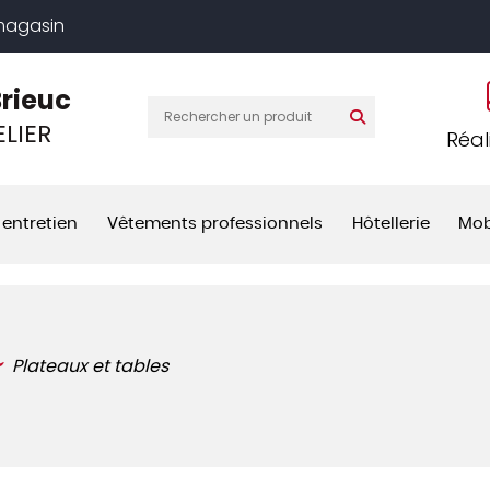
 magasin
Brieuc
LIER
Réal
 entretien
Vêtements professionnels
Hôtellerie
Mob
Plateaux et tables