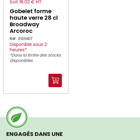
Soit 16.02 € HT
Gobelet forme
haute verre 28 cl
Broadway
Arcoroc
Réf : E1011417
Disponible sous 2
heures*
*Dans la limite des stocks
disponibles
ENGAGÉS DANS UNE