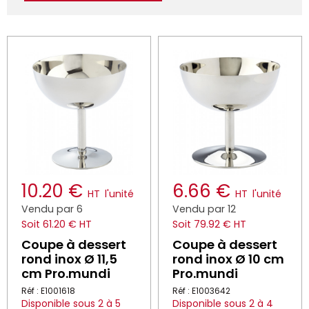
10.20 €
6.66 €
HT
l'unité
HT
l'unité
Vendu par 6
Vendu par 12
Soit 61.20 € HT
Soit 79.92 € HT
Coupe à dessert
Coupe à dessert
rond inox Ø 11,5
rond inox Ø 10 cm
cm Pro.mundi
Pro.mundi
Réf : E1001618
Réf : E1003642
Disponible sous 2 à 5
Disponible sous 2 à 4