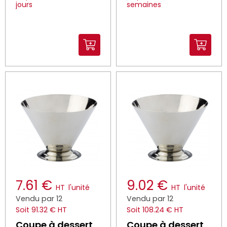
jours
semaines
7.61 €
9.02 €
HT
l'unité
HT
l'unité
Vendu par 12
Vendu par 12
Soit 91.32 € HT
Soit 108.24 € HT
Coupe à dessert
Coupe à dessert