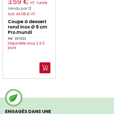
3.59 €
HT
l'unité
Vendu par 12
Soit 43.08 € HT
Coupe à dessert
rond inox Ø 9 cm
Pro.mundi
Réf : E67633
Disponible sous 2 à 5
jours
ENGAGÉS DANS UNE