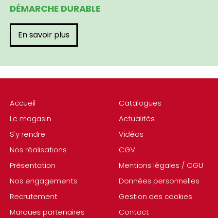
DÉMARCHE DURABLE
En savoir plus
Accueil
Catalogues
Le magasin
Actualités
S'y rendre
Vidéos
Nos réalisations
CGV
Présentation
Mentions légales / CGU
Nos engagements
Données personnelles
Recrutement
Gestion des cookies
Marques partenaires
Contact