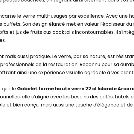
ncarne le verre multi-usages par excellence. Avec une hau
s buffets. Son design élancé met en valeur l'épaisseur du
softs et jus de fruits aux cocktails incontournables, il s'
es.
mais aussi pratique. Le verre, par sa nature, est résistant
 professionnels de la restauration. Reconnu pour sa durab
offrant ainsi une expérience visuelle agréable à vos client
s que le
Gobelet forme haute verre 22 cl Islande Arcor
onnelles, elle s’aligne avec les besoins des cafés, hôtels 
le et bien conçu, mais aussi une touche d'élégance et de 