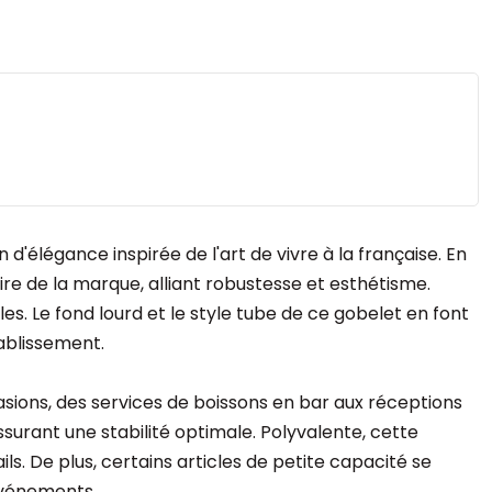
n d'élégance inspirée de l'art de vivre à la française. En
re de la marque, alliant robustesse et esthétisme.
les. Le fond lourd et le style tube de ce gobelet en font
ablissement.
casions, des services de boissons en bar aux réceptions
surant une stabilité optimale. Polyvalente, cette
ls. De plus, certains articles de petite capacité se
 événements.