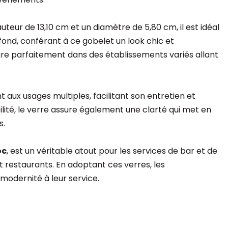
teur de 13,10 cm et un diamètre de 5,80 cm, il est idéal
 fond, conférant à ce gobelet un look chic et
intègre parfaitement dans des établissements variés allant
 aux usages multiples, facilitant son entretien et
ilité, le verre assure également une clarté qui met en
s.
oc
, est un véritable atout pour les services de bar et de
et restaurants. En adoptant ces verres, les
modernité à leur service.