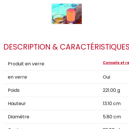
DESCRIPTION & CARACTÉRISTIQUE
Conseils et
Produit en verre
en verre
Oui
Poids
221.00 g
Hauteur
13.10 cm
Diamètre
5.80 cm