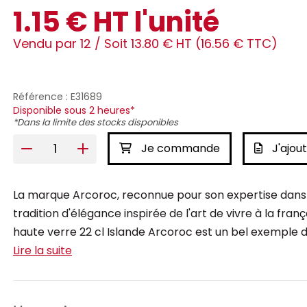
1.15 € HT l'unité
Vendu par 12 /
Soit 13.80 € HT (16.56 € TTC)
Référence : E31689
Disponible sous 2 heures*
*Dans la limite des stocks disponibles
Je commande
J'ajout
La marque Arcoroc, reconnue pour son expertise dans la 
tradition d'élégance inspirée de l'art de vivre à la fra
haute verre 22 cl Islande Arcoroc est un bel exemple du
Lire la suite