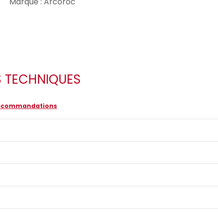
Marque : Arcoroc
S TECHNIQUES
 recommandations