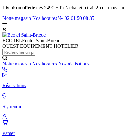
Livraison offerte dès 249€ HT d’achat et retrait 2h en magasin
Notre magasin
Nos horaires
02 61 50 08 35
ECOTEL
Ecotel Saint-Brieuc
OUEST EQUIPEMENT HOTELIER
Notre magasin
Nos horaires
Nos réalisations
Réalisations
S'y rendre
Panier