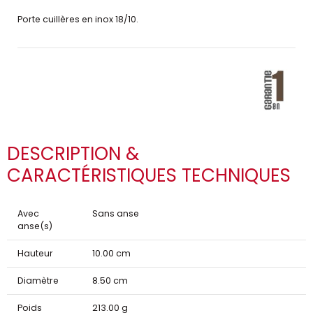
Porte cuillères en inox 18/10.
DESCRIPTION &
CARACTÉRISTIQUES TECHNIQUES
Avec
Sans anse
anse(s)
Hauteur
10.00 cm
Diamètre
8.50 cm
Poids
213.00 g