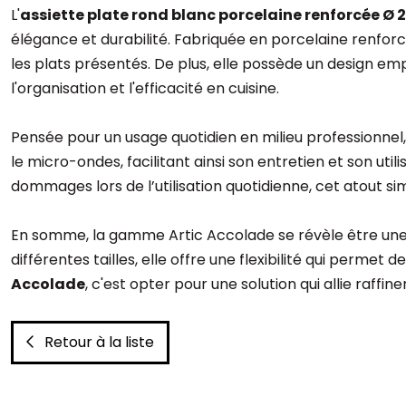
L'
assiette plate rond blanc porcelaine renforcée Ø 
élégance et durabilité. Fabriquée en porcelaine renfor
les plats présentés. De plus, elle possède un design em
l'organisation et l'efficacité en cuisine.
Pensée pour un usage quotidien en milieu professionnel, c
le micro-ondes, facilitant ainsi son entretien et son util
dommages lors de l’utilisation quotidienne, cet atout sim
En somme, la gamme Artic Accolade se révèle être une op
différentes tailles, elle offre une flexibilité qui perme
Accolade
, c'est opter pour une solution qui allie raff
Retour à la liste