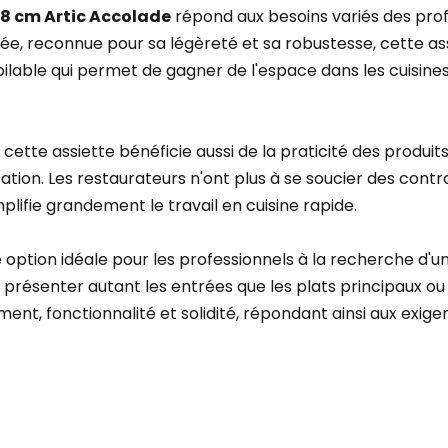
28 cm Artic Accolade
répond aux besoins variés des prof
cée, reconnue pour sa légèreté et sa robustesse, cette as
pilable qui permet de gagner de l'espace dans les cuisine
ette assiette bénéficie aussi de la praticité des produits
isation. Les restaurateurs n'ont plus à se soucier des contr
plifie grandement le travail en cuisine rapide.
tion idéale pour les professionnels à la recherche d'une
t de présenter autant les entrées que les plats principaux o
inement, fonctionnalité et solidité, répondant ainsi aux ex