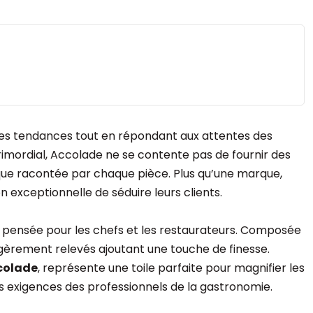
 des tendances tout en répondant aux attentes des
primordial, Accolade ne se contente pas de fournir des
unique racontée par chaque pièce. Plus qu’une marque,
xceptionnelle de séduire leurs clients.
t pensée pour les chefs et les restaurateurs. Composée
égèrement relevés ajoutant une touche de finesse.
ccolade
, représente une toile parfaite pour magnifier les
 les exigences des professionnels de la gastronomie.