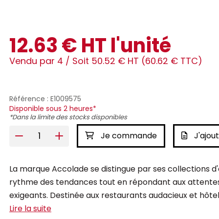
12.63 € HT l'unité
Vendu par 4 /
Soit 50.52 € HT (60.62 € TTC)
Référence : E1009575
Disponible sous 2 heures*
*Dans la limite des stocks disponibles
Je commande
J'ajout
La marque Accolade se distingue par ses collections d'a
rythme des tendances tout en répondant aux attentes 
exigeants. Destinée aux restaurants audacieux et hôtels 
Lire la suite