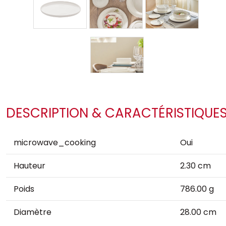
DESCRIPTION & CARACTÉRISTIQUE
microwave_cooking
Oui
Hauteur
2.30 cm
Poids
786.00 g
Diamètre
28.00 cm