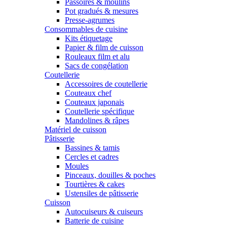
Passoires & moulins
Pot gradués & mesures
Presse-agrumes
Consommables de cuisine
Kits étiquetage
Papier & film de cuisson
Rouleaux film et alu
Sacs de congélation
Coutellerie
Accessoires de coutellerie
Couteaux chef
Couteaux japonais
Coutellerie spécifique
Mandolines & râpes
Matériel de cuisson
Pâtisserie
Bassines & tamis
Cercles et cadres
Moules
Pinceaux, douilles & poches
Tourtières & cakes
Ustensiles de pâtisserie
Cuisson
Autocuiseurs & cuiseurs
Batterie de cuisine