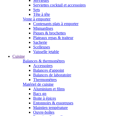
Serviettes
Serviettes cocktail et accessoires
Sets
Tête à tête
Vente à emporter
Contenants plats à emporter
Mignardises
Piques & brochettes
Plateaux repas & traiteur
Sacherie
Scelleuses
Vaisselle jetable
Cuisine
Balances & thermomètres
Accessoires
Balances d'appoint
Balances de laboratoire
Thermomètres
Matériel de cuisine
Aluminium et films
Bacs gn
Boite à épices
Entonnoirs & essoreuses
Maintien température
Ouvre-boîtes