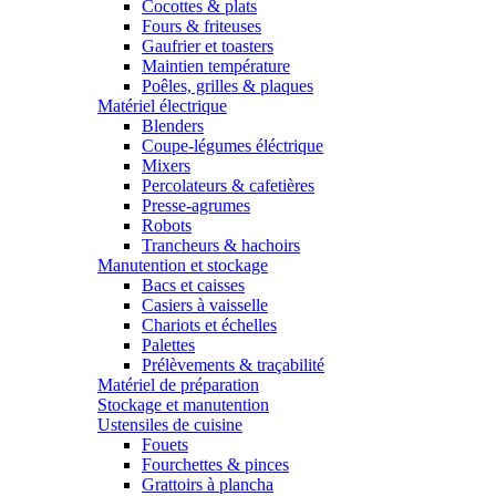
Cocottes & plats
Fours & friteuses
Gaufrier et toasters
Maintien température
Poêles, grilles & plaques
Matériel électrique
Blenders
Coupe-légumes éléctrique
Mixers
Percolateurs & cafetières
Presse-agrumes
Robots
Trancheurs & hachoirs
Manutention et stockage
Bacs et caisses
Casiers à vaisselle
Chariots et échelles
Palettes
Prélèvements & traçabilité
Matériel de préparation
Stockage et manutention
Ustensiles de cuisine
Fouets
Fourchettes & pinces
Grattoirs à plancha