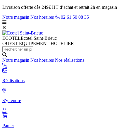
Livraison offerte dès 249€ HT d’achat et retrait 2h en magasin
Notre magasin
Nos horaires
02 61 50 08 35
ECOTEL
Ecotel Saint-Brieuc
OUEST EQUIPEMENT HOTELIER
Notre magasin
Nos horaires
Nos réalisations
Réalisations
S'y rendre
Panier