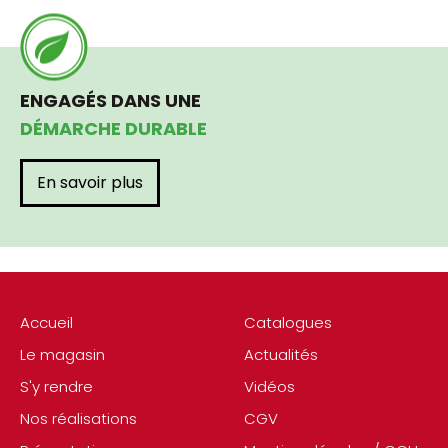
ENGAGÉS DANS UNE
DÉMARCHE DURABLE
En savoir plus
Accueil
Catalogues
Le magasin
Actualités
S'y rendre
Vidéos
Nos réalisations
CGV