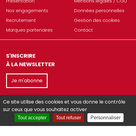
Présentation
Mentions légales / CGU
Nos engagements
Données personnelles
Recrutement
Gestion des cookies
Marques partenaires
Contact
S'INSCRIRE
À LA NEWSLETTER
Je m'abonne
Ce site utilise des cookies et vous donne le contrôle
sur ceux que vous souhaitez activer
Tout accepter
Tout refuser
Personnaliser
Réalisé avec