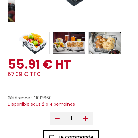
55.91 € HT
67.09 € TTC
Référence : E1013660
Disponible sous 2 à 4 semaines
Je commande