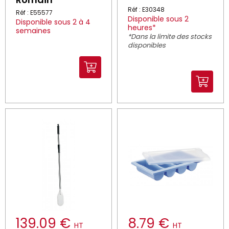
Réf : E30348
Réf : E55577
Disponible sous 2
Disponible sous 2 à 4
heures*
semaines
*Dans la limite des stocks
disponibles
139.09 €
8.79 €
HT
HT