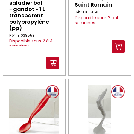
saladier bol
Saint Romain
« gandot » 1 L
Réf : E1015691
transparent
Disponible sous 2 à 4
polypropylène
semaines
(pp)
Réf : E1038558
Disponible sous 2 à 4
semaines