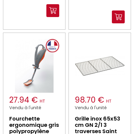
27.94 €
98.70 €
HT
HT
Vendu à l'unité
Vendu à l'unité
Fourchette
Grille inox 65x53
ergonomique gris
cm GN 2/1 3
polypropylène
traverses Saint