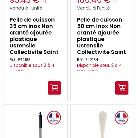
93.43 €
100.46 €
HT
HT
Vendu à l'unité
Vendu à l'unité
Pelle de cuisson
Pelle de cuisson
35 cm inox Non
50 cm inox Non
cranté ajourée
cranté ajourée
plastique
plastique
Ustensile
Ustensile
Collectivite Saint
Collectivite Saint
Réf : E42183
Réf : E42184
Disponible sous 2 à 4
Disponible sous 2 à 4
semaines
semaines