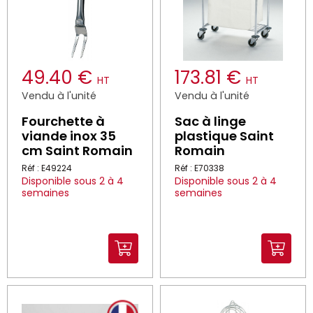
49.40 €
173.81 €
HT
HT
Vendu à l'unité
Vendu à l'unité
Fourchette à
Sac à linge
viande inox 35
plastique Saint
cm Saint Romain
Romain
Réf : E49224
Réf : E70338
Disponible sous 2 à 4
Disponible sous 2 à 4
semaines
semaines