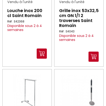
Vendu à l'unité
Vendu à l'unité
Louche inox 200
Grille inox 53x32,5
cl Saint Romain
cm GN 1/1 2
traverses Saint
Réf : E42368
Romain
Disponible sous 2 à 4
semaines
Réf : E4043
Disponible sous 2 à 4
semaines