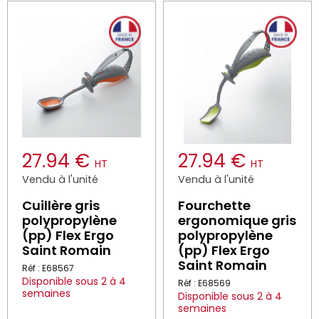
27.94 €
27.94 €
HT
HT
Vendu à l'unité
Vendu à l'unité
Cuillère gris
Fourchette
polypropylène
ergonomique gris
(pp) Flex Ergo
polypropylène
Saint Romain
(pp) Flex Ergo
Saint Romain
Réf : E68567
Disponible sous 2 à 4
Réf : E68569
semaines
Disponible sous 2 à 4
semaines