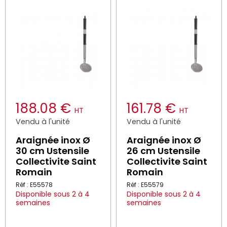
188.08 €
161.78 €
HT
HT
Vendu à l'unité
Vendu à l'unité
Araignée inox Ø
Araignée inox Ø
30 cm Ustensile
26 cm Ustensile
Collectivite Saint
Collectivite Saint
Romain
Romain
Réf : E55578
Réf : E55579
Disponible sous 2 à 4
Disponible sous 2 à 4
semaines
semaines