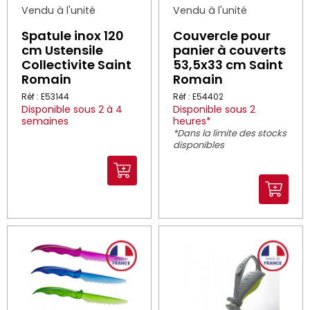
Vendu à l'unité
Vendu à l'unité
Spatule inox 120
Couvercle pour
cm Ustensile
panier à couverts
Collectivite Saint
53,5x33 cm Saint
Romain
Romain
Réf : E53144
Réf : E54402
Disponible sous 2 à 4
Disponible sous 2
semaines
heures*
*Dans la limite des stocks
disponibles