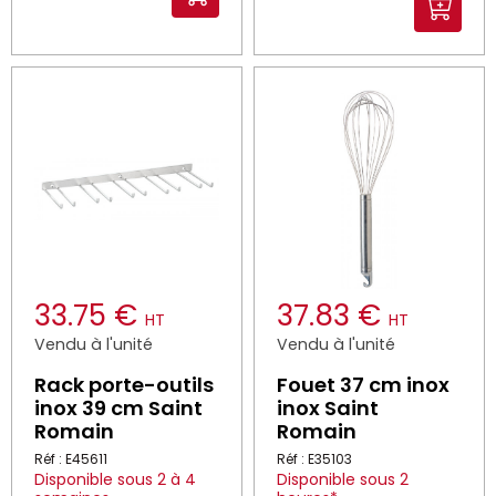
33.75 €
37.83 €
HT
HT
Vendu à l'unité
Vendu à l'unité
Rack porte-outils
Fouet 37 cm inox
inox 39 cm Saint
inox Saint
Romain
Romain
Réf : E45611
Réf : E35103
Disponible sous 2 à 4
Disponible sous 2