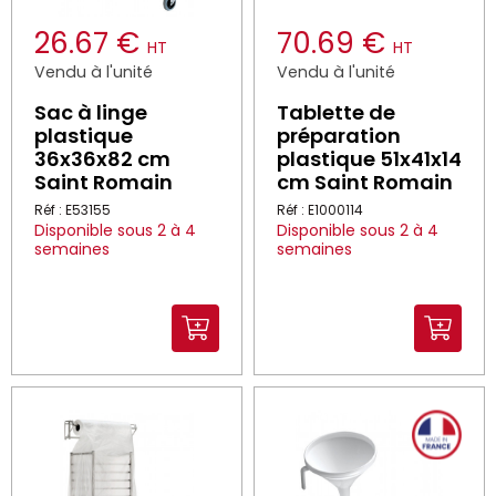
26.67 €
70.69 €
HT
HT
Vendu à l'unité
Vendu à l'unité
Sac à linge
Tablette de
plastique
préparation
36x36x82 cm
plastique 51x41x14
Saint Romain
cm Saint Romain
Réf : E53155
Réf : E1000114
Disponible sous 2 à 4
Disponible sous 2 à 4
semaines
semaines