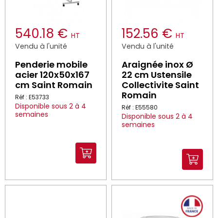
540.18 €
152.56 €
HT
HT
Vendu à l'unité
Vendu à l'unité
Penderie mobile
Araignée inox Ø
acier 120x50x167
22 cm Ustensile
cm Saint Romain
Collectivite Saint
Romain
Réf : E53733
Disponible sous 2 à 4
Réf : E55580
semaines
Disponible sous 2 à 4
semaines