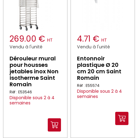
269.00 €
4.71 €
HT
HT
Vendu à l'unité
Vendu à l'unité
Dérouleur mural
Entonnoir
pour housses
plastique Ø 20
jetables inox Non
cm 20 cm Saint
isotherme Saint
Romain
Romain
Réf : E55574
Disponible sous 2 à 4
Réf : E53546
semaines
Disponible sous 2 à 4
semaines