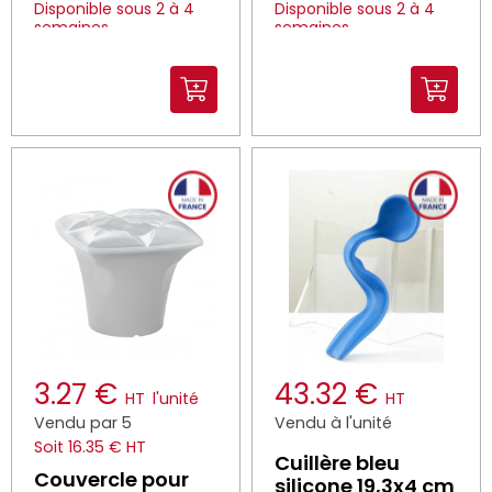
Disponible sous 2 à 4
Disponible sous 2 à 4
semaines
semaines
3.27 €
43.32 €
HT
l'unité
HT
Vendu par 5
Vendu à l'unité
Soit 16.35 € HT
Cuillère bleu
Couvercle pour
silicone 19,3x4 cm