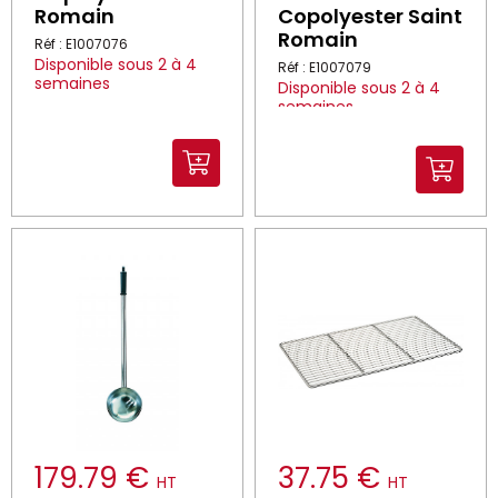
Romain
Copolyester Saint
Romain
Réf : E1007076
Disponible sous 2 à 4
Réf : E1007079
semaines
Disponible sous 2 à 4
semaines
179.79 €
37.75 €
HT
HT