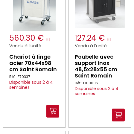
560.30 €
127.24 €
HT
HT
Vendu à l'unité
Vendu à l'unité
Chariot à linge
Poubelle avec
acier 70x44x98
support inox
cm Saint Romain
48,5x28x55 cm
Saint Romain
Réf : E70337
Disponible sous 2 à 4
Réf : E1000115
semaines
Disponible sous 2 à 4
semaines