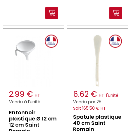
2.99 €
6.62 €
HT
HT
l'unité
Vendu à l'unité
Vendu par 25
Soit 165.50 € HT
Entonnoir
Spatule plastique
plastique Ø 12 cm
40 cm Saint
12 cm Saint
Romain
Romain