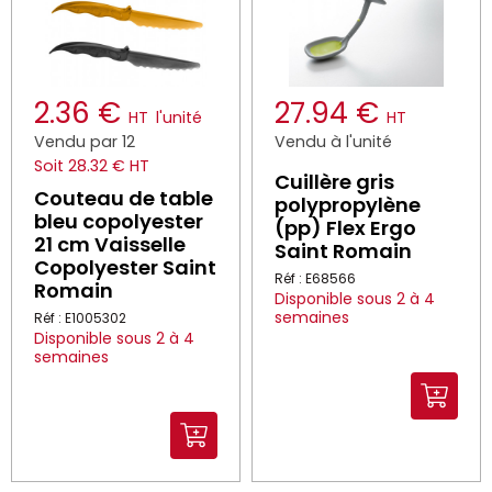
2.36 €
27.94 €
HT
l'unité
HT
Vendu par 12
Vendu à l'unité
Soit 28.32 € HT
Cuillère gris
Couteau de table
polypropylène
bleu copolyester
(pp) Flex Ergo
21 cm Vaisselle
Saint Romain
Copolyester Saint
Réf : E68566
Romain
Disponible sous 2 à 4
semaines
Réf : E1005302
Disponible sous 2 à 4
semaines