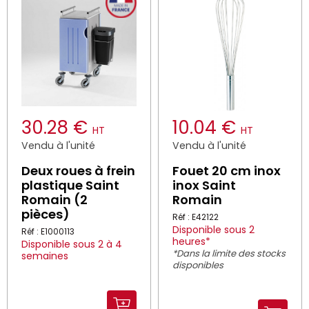
30.28 €
10.04 €
HT
HT
Vendu à l'unité
Vendu à l'unité
Deux roues à frein
Fouet 20 cm inox
plastique Saint
inox Saint
Romain (2
Romain
pièces)
Réf : E42122
Disponible sous 2
Réf : E1000113
heures*
Disponible sous 2 à 4
*Dans la limite des stocks
semaines
disponibles