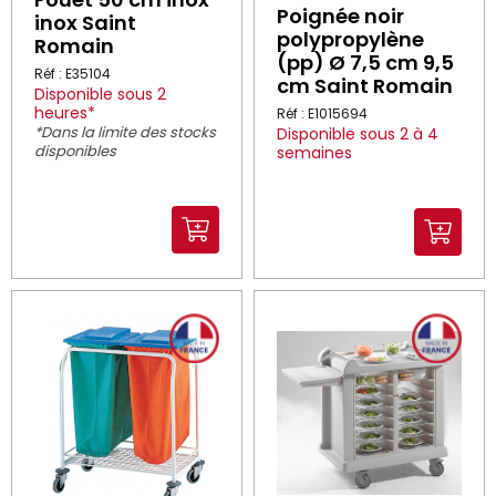
Poignée noir
inox Saint
polypropylène
Romain
(pp) Ø 7,5 cm 9,5
Réf : E35104
cm Saint Romain
Disponible sous 2
heures*
Réf : E1015694
*Dans la limite des stocks
Disponible sous 2 à 4
disponibles
semaines