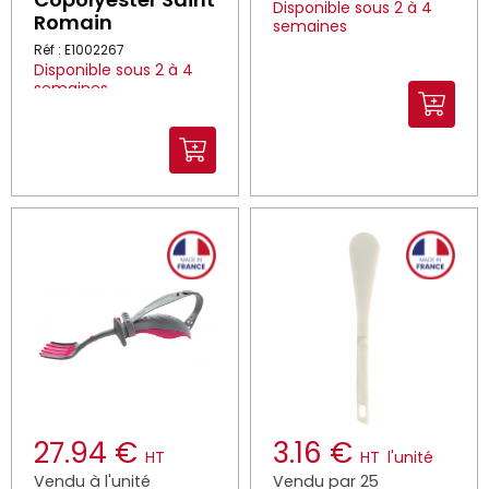
Disponible sous 2 à 4
Romain
semaines
Réf : E1002267
Disponible sous 2 à 4
semaines
27.94 €
3.16 €
HT
HT
l'unité
Vendu à l'unité
Vendu par 25