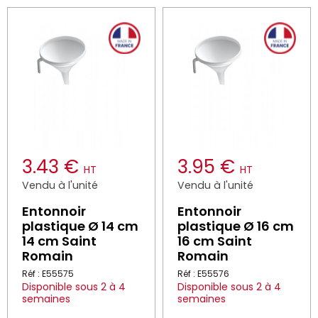
3.43 €
3.95 €
HT
HT
Vendu à l'unité
Vendu à l'unité
Entonnoir
Entonnoir
plastique Ø 14 cm
plastique Ø 16 cm
14 cm Saint
16 cm Saint
Romain
Romain
Réf : E55575
Réf : E55576
Disponible sous 2 à 4
Disponible sous 2 à 4
semaines
semaines