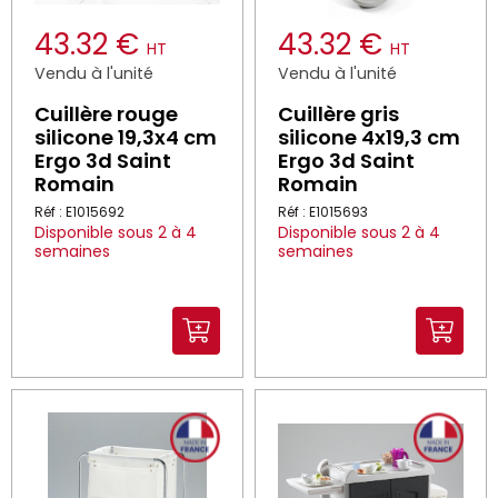
43.32 €
43.32 €
HT
HT
Vendu à l'unité
Vendu à l'unité
Cuillère rouge
Cuillère gris
silicone 19,3x4 cm
silicone 4x19,3 cm
Ergo 3d Saint
Ergo 3d Saint
Romain
Romain
Réf : E1015692
Réf : E1015693
Disponible sous 2 à 4
Disponible sous 2 à 4
semaines
semaines