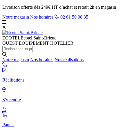
Livraison offerte dès 249€ HT d’achat et retrait 2h en magasin
Notre magasin
Nos horaires
02 61 50 08 35
ECOTEL
Ecotel Saint-Brieuc
OUEST EQUIPEMENT HOTELIER
Notre magasin
Nos horaires
Nos réalisations
Réalisations
S'y rendre
Panier