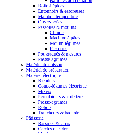
Barrettes de séparation
Boite à épices
Entonnoirs & essoreuses
Maintien température
Ouvre-boîtes
Passoires & moulins
Chinois
Machine à pâtes
Moulin légumes
Passoires
Pot gradués & mesures
Presse-agrumes
Matériel de cuisson
Matériel de préparation
Matériel électrique
Blenders
Coupe-légumes éléctrique
Mixers
Percolateurs & cafetières
Presse-agrumes
Robots
Trancheurs & hachoirs
Pâtisserie
Bassines & tamis
Cercles et cadres