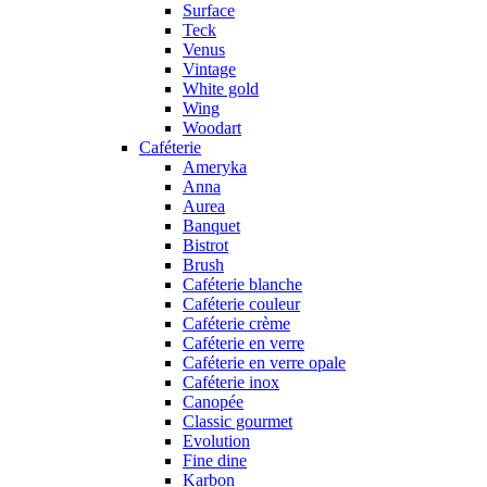
Surface
Teck
Venus
Vintage
White gold
Wing
Woodart
Caféterie
Ameryka
Anna
Aurea
Banquet
Bistrot
Brush
Caféterie blanche
Caféterie couleur
Caféterie crème
Caféterie en verre
Caféterie en verre opale
Caféterie inox
Canopée
Classic gourmet
Evolution
Fine dine
Karbon