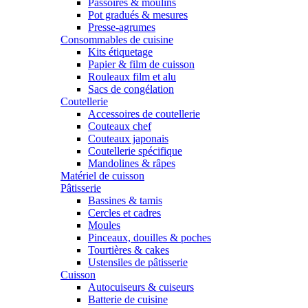
Passoires & moulins
Pot gradués & mesures
Presse-agrumes
Consommables de cuisine
Kits étiquetage
Papier & film de cuisson
Rouleaux film et alu
Sacs de congélation
Coutellerie
Accessoires de coutellerie
Couteaux chef
Couteaux japonais
Coutellerie spécifique
Mandolines & râpes
Matériel de cuisson
Pâtisserie
Bassines & tamis
Cercles et cadres
Moules
Pinceaux, douilles & poches
Tourtières & cakes
Ustensiles de pâtisserie
Cuisson
Autocuiseurs & cuiseurs
Batterie de cuisine