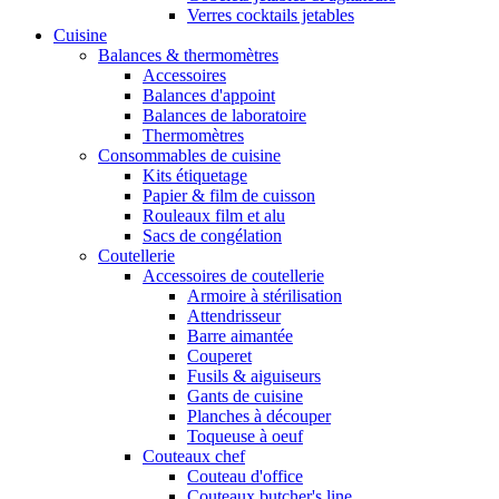
Verres cocktails jetables
Cuisine
Balances & thermomètres
Accessoires
Balances d'appoint
Balances de laboratoire
Thermomètres
Consommables de cuisine
Kits étiquetage
Papier & film de cuisson
Rouleaux film et alu
Sacs de congélation
Coutellerie
Accessoires de coutellerie
Armoire à stérilisation
Attendrisseur
Barre aimantée
Couperet
Fusils & aiguiseurs
Gants de cuisine
Planches à découper
Toqueuse à oeuf
Couteaux chef
Couteau d'office
Couteaux butcher's line