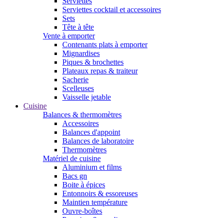
Serviettes
Serviettes cocktail et accessoires
Sets
Tête à tête
Vente à emporter
Contenants plats à emporter
Mignardises
Piques & brochettes
Plateaux repas & traiteur
Sacherie
Scelleuses
Vaisselle jetable
Cuisine
Balances & thermomètres
Accessoires
Balances d'appoint
Balances de laboratoire
Thermomètres
Matériel de cuisine
Aluminium et films
Bacs gn
Boite à épices
Entonnoirs & essoreuses
Maintien température
Ouvre-boîtes