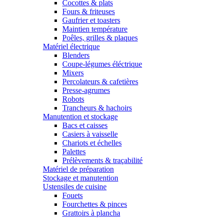
Cocottes & plats
Fours & friteuses
Gaufrier et toasters
Maintien température
Poêles, grilles & plaques
Matériel électrique
Blenders
Coupe-légumes éléctrique
Mixers
Percolateurs & cafetières
Presse-agrumes
Robots
Trancheurs & hachoirs
Manutention et stockage
Bacs et caisses
Casiers à vaisselle
Chariots et échelles
Palettes
Prélèvements & traçabilité
Matériel de préparation
Stockage et manutention
Ustensiles de cuisine
Fouets
Fourchettes & pinces
Grattoirs à plancha