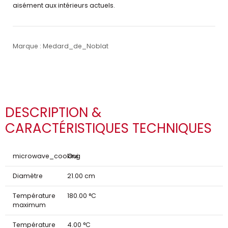
aisément aux intérieurs actuels.
Marque : Medard_de_Noblat
DESCRIPTION &
CARACTÉRISTIQUES TECHNIQUES
microwave_cooking
Oui
Diamètre
21.00 cm
Température
180.00 °C
maximum
Température
4.00 °C