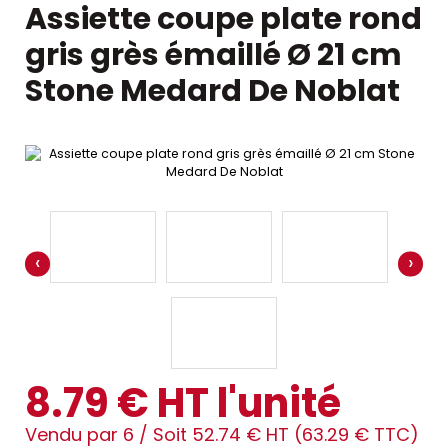
Assiette coupe plate rond
gris grès émaillé Ø 21 cm
Stone Medard De Noblat
‹
›
8.79 € HT l'unité
Vendu par 6 /
Soit 52.74 € HT (63.29 € TTC)