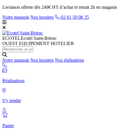
Livraison offerte dès 249€ HT d’achat et retrait 2h en magasin
Notre magasin
Nos horaires
02 61 50 08 35
ECOTEL
Ecotel Saint-Brieuc
OUEST EQUIPEMENT HOTELIER
Notre magasin
Nos horaires
Nos réalisations
Réalisations
S'y rendre
Panier