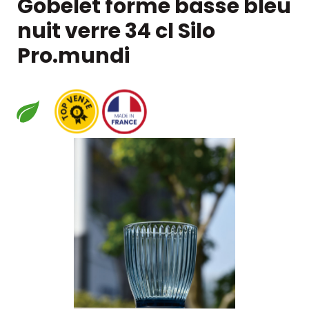
Gobelet forme basse bleu
nuit verre 34 cl Silo
Pro.mundi