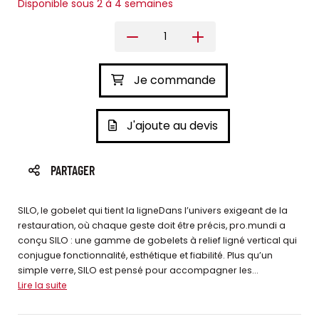
Disponible sous 2 à 4 semaines
Je commande
J'ajoute au devis
PARTAGER
SILO, le gobelet qui tient la ligneDans l’univers exigeant de la
restauration, où chaque geste doit être précis, pro.mundi a
conçu SILO : une gamme de gobelets à relief ligné vertical qui
conjugue fonctionnalité, esthétique et fiabilité. Plus qu’un
simple verre, SILO est pensé pour accompagner les...
Lire la suite