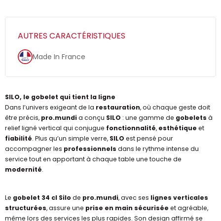
AUTRES CARACTÉRISTIQUES
Made In France
SILO, le gobelet qui tient la ligne
Dans l’univers exigeant de la
restauration
, où chaque geste doit
être précis,
pro.mundi
a conçu
SILO
: une gamme de
gobelets
à
relief ligné vertical qui conjugue
fonctionnalité
,
esthétique
et
fiabilité
. Plus qu’un simple verre,
SILO
est pensé pour
accompagner les
professionnels
dans le rythme intense du
service tout en apportant à chaque table une touche de
modernité
.
Le
gobelet 34 cl Silo
de
pro.mundi
, avec ses
lignes verticales
structurées
, assure une
prise en main sécurisée
et agréable,
même lors des services les plus rapides. Son design affirmé se