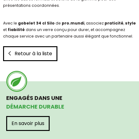
présentations coordonnées.
Avec le
gobelet 34 cl Silo
de
pro.mundi
, associez
praticité
,
style
et
fiabilité
dans un verre conçu pour durer, et accompagnez
chaque service avec un partenaire aussi élégant que fonctionnel.
Retour à la liste
ENGAGÉS DANS UNE
DÉMARCHE DURABLE
En savoir plus