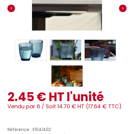
‹
›
2.45 € HT l'unité
Vendu par 6 /
Soit 14.70 € HT (17.64 € TTC)
Référence : E1041402