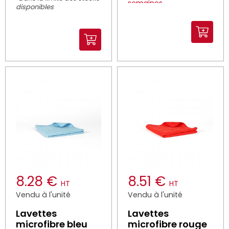
semaines
disponibles
8.28 €
8.51 €
HT
HT
Vendu à l'unité
Vendu à l'unité
Lavettes
Lavettes
microfibre bleu
microfibre rouge