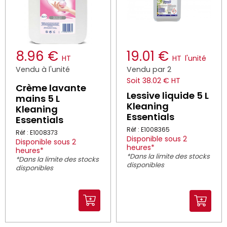
8.96 €
19.01 €
HT
HT
l'unité
Vendu à l'unité
Vendu par 2
Soit 38.02 € HT
Crème lavante
Lessive liquide 5 L
mains 5 L
Kleaning
Kleaning
Essentials
Essentials
Réf : E1008365
Réf : E1008373
Disponible sous 2
Disponible sous 2
heures*
heures*
*Dans la limite des stocks
*Dans la limite des stocks
disponibles
disponibles