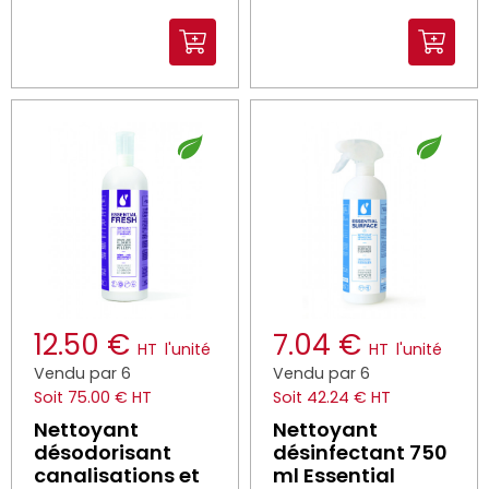
disponibles
12.50 €
7.04 €
HT
l'unité
HT
l'unité
Vendu par 6
Vendu par 6
Soit 75.00 € HT
Soit 42.24 € HT
Nettoyant
Nettoyant
désodorisant
désinfectant 750
canalisations et
ml Essential