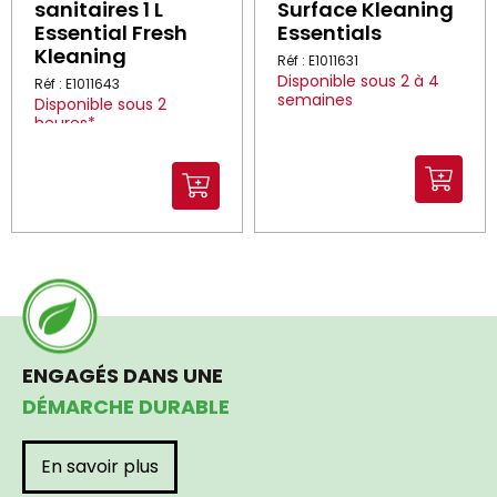
sanitaires 1 L
Surface Kleaning
Essential Fresh
Essentials
Kleaning
Réf : E1011631
Disponible sous 2 à 4
Réf : E1011643
semaines
Disponible sous 2
heures*
*Dans la limite des stocks
disponibles
ENGAGÉS DANS UNE
DÉMARCHE DURABLE
En savoir plus