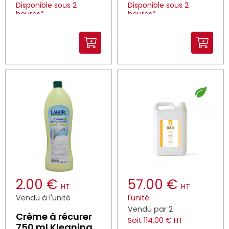
Disponible sous 2
Disponible sous 2
heures*
heures*
*Dans la limite des stocks
*Dans la limite des stocks
disponibles
disponibles
2.00 €
57.00 €
HT
HT
Vendu à l'unité
l'unité
Vendu par 2
Crème à récurer
Soit 114.00 € HT
750 ml Kleaning